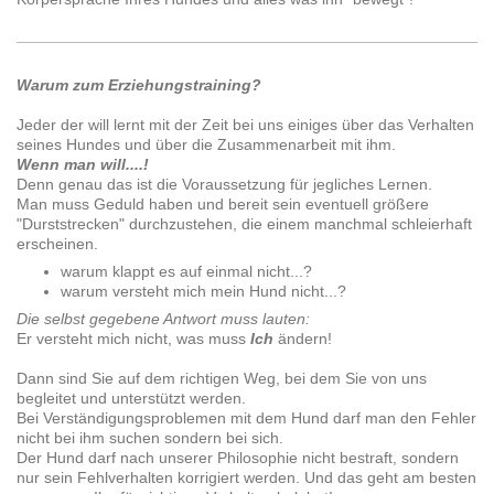
Warum zum Erziehungstraining?
Jeder der will lernt mit der Zeit bei uns einiges über das Verhalten
seines Hundes und über die Zusammenarbeit mit ihm.
Wenn man will....!
Denn genau das ist die Voraussetzung für jegliches Lernen.
Man muss Geduld haben und bereit sein eventuell größere
"Durststrecken" durchzustehen, die einem manchmal schleierhaft
erscheinen.
warum klappt es auf einmal nicht...?
warum versteht mich mein Hund nicht...?
Die selbst gegebene Antwort muss lauten:
Er versteht mich nicht, was muss
Ich
ändern!
Dann sind Sie auf dem richtigen Weg, bei dem Sie von uns
begleitet und unterstützt werden.
Bei Verständigungsproblemen mit dem Hund darf man den Fehler
nicht bei ihm suchen sondern bei sich.
Der Hund darf nach unserer Philosophie nicht bestraft, sondern
nur sein Fehlverhalten korrigiert werden. Und das geht am besten