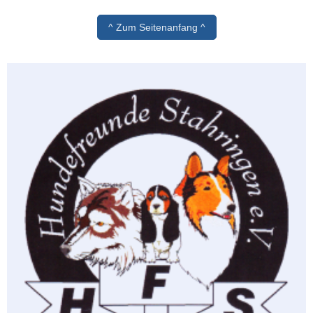
^ Zum Seitenanfang ^