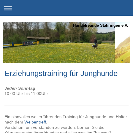
Hundefreunde Stahringen e.V.
Erziehungstraining für Junghunde
Jeden Sonntag
10:00 Uhr bis 11:00Uhr
Ein sinnvolles weiterführendes Training für Junghunde und Halter
nach dem
Welpentreff
.
Verstehen, um verstanden zu werden. Lernen Sie die
Körpersprache Ihres Hundes und alles was ihn "bewegt"!