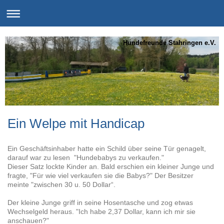
Hundefreunde Stahringen e.V.
Ein Welpe mit Handicap
Ein Geschäftsinhaber hatte ein Schild über seine Tür genagelt,
darauf war zu lesen "Hundebabys zu verkaufen."
Dieser Satz lockte Kinder an. Bald erschien ein kleiner Junge und
fragte, "Für wie viel verkaufen sie die Babys?" Der Besitzer
meinte "zwischen 30 u. 50 Dollar“.
Der kleine Junge griff in seine Hosentasche und zog etwas
Wechselgeld heraus. "Ich habe 2,37 Dollar, kann ich mir sie
anschauen?"