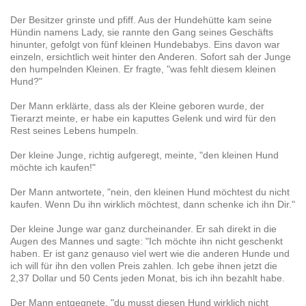
Der Besitzer grinste und pfiff. Aus der Hundehütte kam seine
Hündin namens Lady, sie rannte den Gang seines Geschäfts
hinunter, gefolgt von fünf kleinen Hundebabys. Eins davon war
einzeln, ersichtlich weit hinter den Anderen. Sofort sah der Junge
den humpelnden Kleinen. Er fragte, "was fehlt diesem kleinen
Hund?"
Der Mann erklärte, dass als der Kleine geboren wurde, der
Tierarzt meinte, er habe ein kaputtes Gelenk und wird für den
Rest seines Lebens humpeln.
Der kleine Junge, richtig aufgeregt, meinte, "den kleinen Hund
möchte ich kaufen!"
Der Mann antwortete, "nein, den kleinen Hund möchtest du nicht
kaufen. Wenn Du ihn wirklich möchtest, dann schenke ich ihn Dir."
Der kleine Junge war ganz durcheinander. Er sah direkt in die
Augen des Mannes und sagte: "Ich möchte ihn nicht geschenkt
haben. Er ist ganz genauso viel wert wie die anderen Hunde und
ich will für ihn den vollen Preis zahlen. Ich gebe ihnen jetzt die
2,37 Dollar und 50 Cents jeden Monat, bis ich ihn bezahlt habe.
Der Mann entgegnete, "du musst diesen Hund wirklich nicht